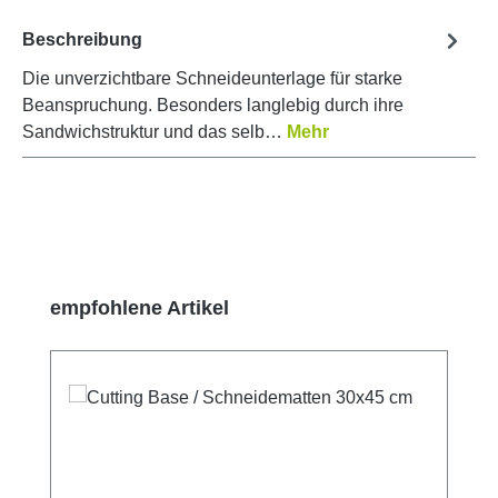
Beschreibung
Die unverzichtbare Schneideunterlage für starke
Beanspruchung. Besonders langlebig durch ihre
Sandwichstruktur und das selb…
Mehr
Produktgalerie überspringen
empfohlene Artikel