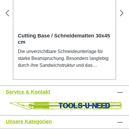
Cutting Base / Schneidematten 30x45
cm
Die unverzichtbare Schneideunterlage für
starke Beanspruchung. Besonders langlebig
durch ihre Sandwichstruktur und das
selbstverschließende Oberflächenmaterial.
Die Matte ist fünfach beschichtet und mit
10/50mm Skalenaufdruck auf der
Service & Kontakt
Schneidefläche versehen. Eine Seite grün,
andere schwarz. 30x45 cm
Unsere Kategorien