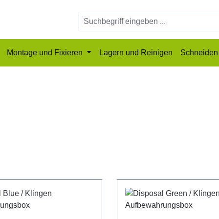
Montage und Fixieren
Lagern und Reinigen
Schneiden 