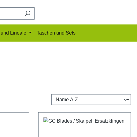
und Lineale
Taschen und Sets