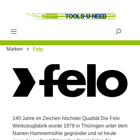
Zum Hauptinhalt springen
Marken
Felo
140 Jahre im Zeichen höchster Qualität Die Felo
Werkzeugfabrik wurde 1878 in Thüringen unter dem
Namen Hammermühle gegründet und ist heute