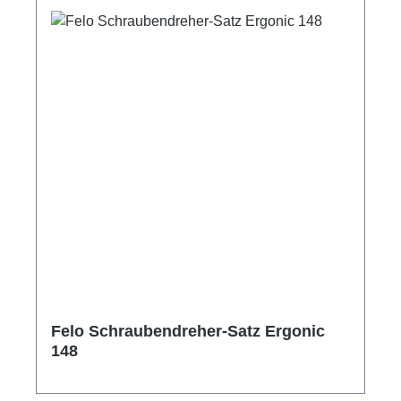
Felo Schraubendreher-Satz Ergonic
148