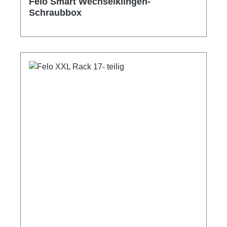
Felo Smart Wechselklingen-
Schraubbox