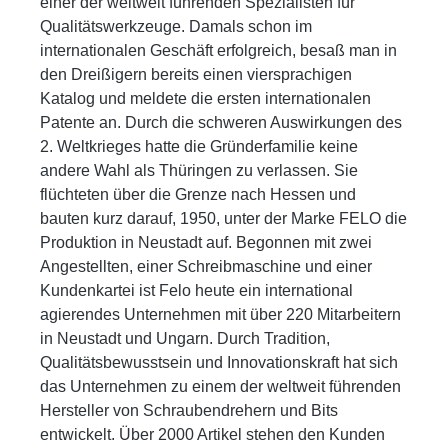
einer der weltweit führenden Spezialisten für
Qualitätswerkzeuge. Damals schon im
internationalen Geschäft erfolgreich, besaß man in
den Dreißigern bereits einen viersprachigen
Katalog und meldete die ersten internationalen
Patente an. Durch die schweren Auswirkungen des
2. Weltkrieges hatte die Gründerfamilie keine
andere Wahl als Thüringen zu verlassen. Sie
flüchteten über die Grenze nach Hessen und
bauten kurz darauf, 1950, unter der Marke FELO die
Produktion in Neustadt auf. Begonnen mit zwei
Angestellten, einer Schreibmaschine und einer
Kundenkartei ist Felo heute ein international
agierendes Unternehmen mit über 220 Mitarbeitern
in Neustadt und Ungarn. Durch Tradition,
Qualitätsbewusstsein und Innovationskraft hat sich
das Unternehmen zu einem der weltweit führenden
Hersteller von Schraubendrehern und Bits
entwickelt. Über 2000 Artikel stehen den Kunden