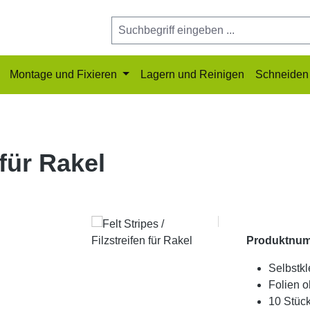
Montage und Fixieren
Lagern und Reinigen
Schneiden 
 für Rakel
Produktnu
Selbstkl
Folien o
10 Stück