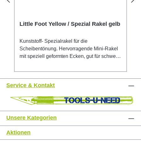
Little Foot Yellow / Spezial Rakel gelb
Kunststoff- Spezialrakel für die
Scheibentönung. Hervorragende Mini-Rakel
mit speziell geformten Ecken, gut für schwer
erreichbare Stellen geeignet. 9,5cm lang
Service & Kontakt
Unsere Kategorien
Aktionen