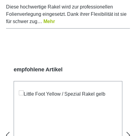
Diese hochwertige Rakel wird zur professionellen
Folienverlegung eingesetzt. Dank ihrer Flexibilität ist sie
für schwer zug…
Mehr
Produktgalerie überspringen
empfohlene Artikel