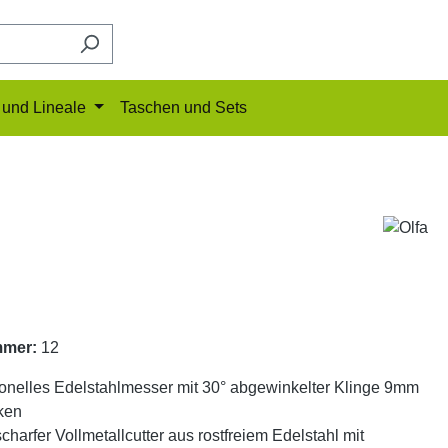
und Lineale
Taschen und Sets
mmer:
12
onelles Edelstahlmesser mit 30° abgewinkelter Klinge 9mm
iken
charfer Vollmetallcutter aus rostfreiem Edelstahl mit