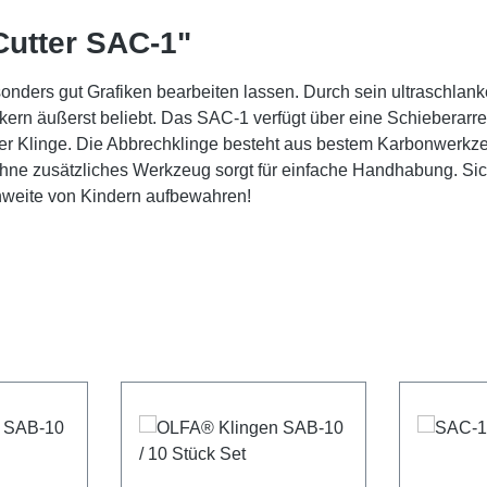
utter SAC-1"
nders gut Grafiken bearbeiten lassen. Durch sein ultraschlanke
kern äußerst beliebt. Das SAC-1 verfügt über eine Schieberar
der Klinge. Die Abbrechklinge besteht aus bestem Karbonwerkzeug
e zusätzliches Werkzeug sorgt für einfache Handhabung. Siche
hweite von Kindern aufbewahren!