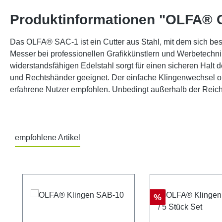
Produktinformationen "OLFA® C
Das OLFA® SAC-1 ist ein Cutter aus Stahl, mit dem sich beso
Messer bei professionellen Grafikkünstlern und Werbetechni
widerstandsfähigen Edelstahl sorgt für einen sicheren Halt 
und Rechtshänder geeignet. Der einfache Klingenwechsel ohn
erfahrene Nutzer empfohlen. Unbedingt außerhalb der Reic
empfohlene Artikel
Produktgalerie überspringen
Rabatt
%