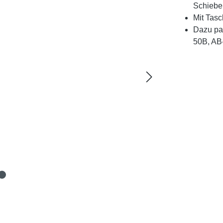
Schieber
Mit Tasc
Dazu pa
50B, AB