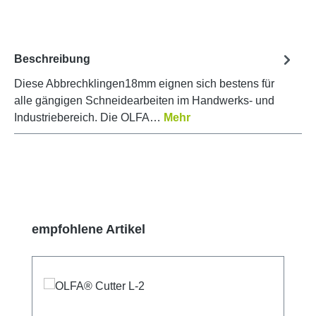
Beschreibung
Diese Abbrechklingen18mm eignen sich bestens für
alle gängigen Schneidearbeiten im Handwerks- und
Industriebereich. Die OLFA…
Mehr
Produktgalerie überspringen
empfohlene Artikel