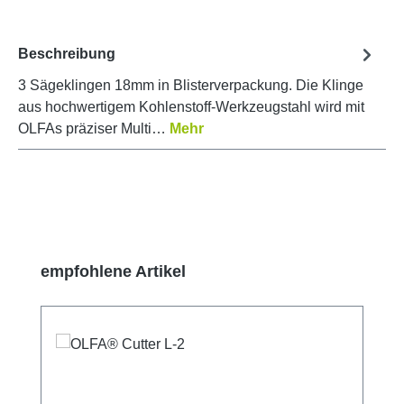
Beschreibung
3 Sägeklingen 18mm in Blisterverpackung. Die Klinge
aus hochwertigem Kohlenstoff-Werkzeugstahl wird mit
OLFAs präziser Multi…
Mehr
Produktgalerie überspringen
empfohlene Artikel