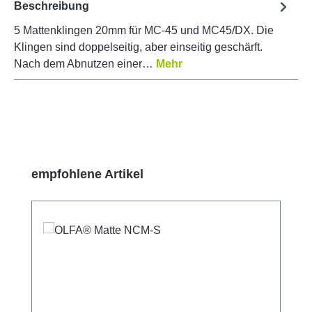
Beschreibung
5 Mattenklingen 20mm für MC-45 und MC45/DX. Die
Klingen sind doppelseitig, aber einseitig geschärft.
Nach dem Abnutzen einer…
Mehr
Produktgalerie überspringen
empfohlene Artikel