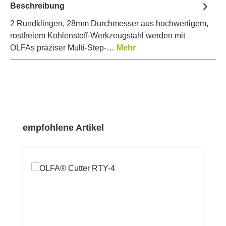
Beschreibung
2 Rundklingen, 28mm Durchmesser aus hochwertigem,
rostfreiem Kohlenstoff-Werkzeugstahl werden mit
OLFAs präziser Multi-Step-…
Mehr
Produktgalerie überspringen
empfohlene Artikel