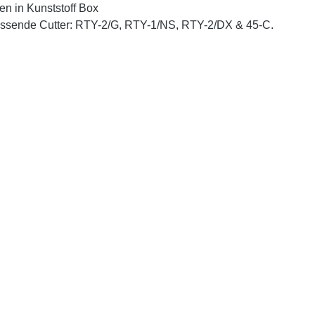
en in Kunststoff Box
ssende Cutter: RTY-2/G, RTY-1/NS, RTY-2/DX & 45-C.