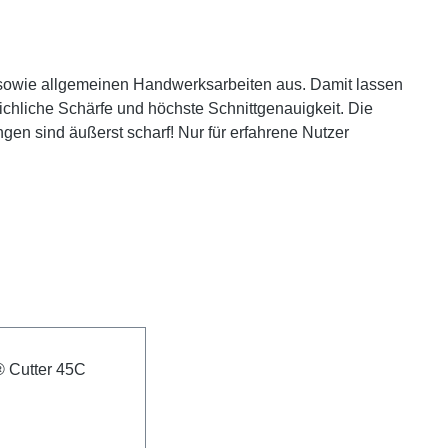
n sowie allgemeinen Handwerksarbeiten aus. Damit lassen
eichliche Schärfe und höchste Schnittgenauigkeit. Die
ngen sind äußerst scharf! Nur für erfahrene Nutzer