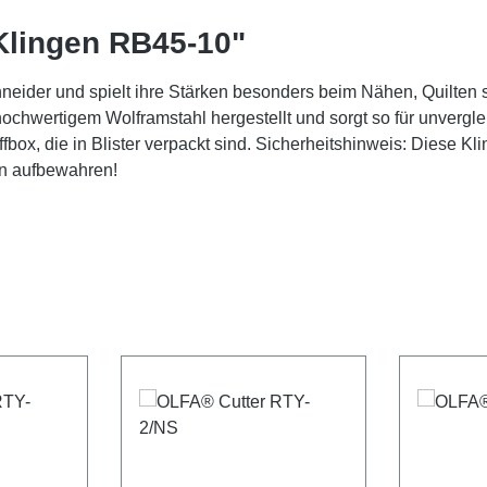
Klingen RB45-10"
chneider und spielt ihre Stärken besonders beim Nähen, Quilte
 hochwertigem Wolframstahl hergestellt und sorgt so für unvergl
box, die in Blister verpackt sind. Sicherheitshinweis: Diese Kli
rn aufbewahren!