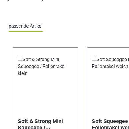
passende Artikel
Produktgalerie überspringen
Soft & Strong Mini
Soft Squeegee 
Squeegee /
Folienrakel we