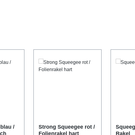
blau /
Strong Squeegee rot /
Squeeg
ich
Folienrakel hart
Rakel