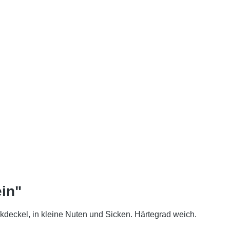
ein"
nkdeckel, in kleine Nuten und Sicken. Härtegrad weich.