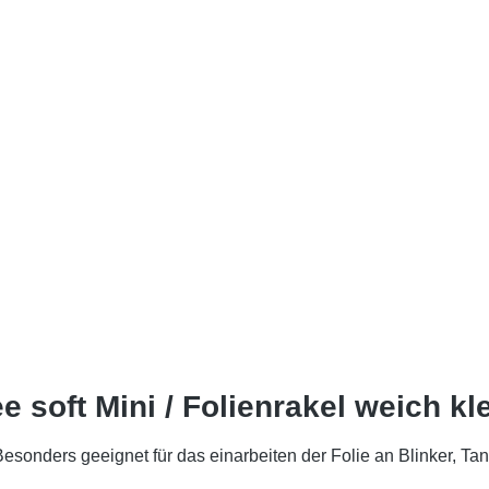
soft Mini / Folienrakel weich kl
Besonders geeignet für das einarbeiten der Folie an Blinker, Ta