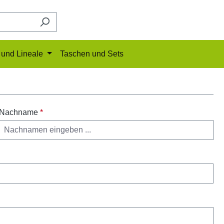
und Lineale
Taschen und Sets
Nachname
*