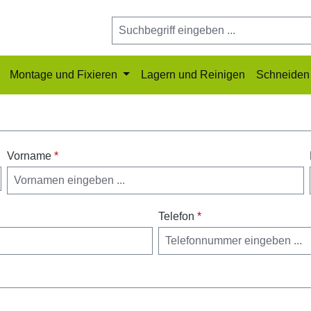
Montage und Fixieren
Lagern und Reinigen
Schneiden 
Vorname
*
Telefon
*