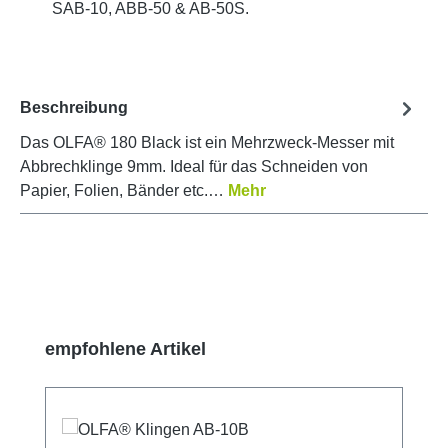
SAB-10, ABB-50 & AB-50S.
Beschreibung
Das OLFA® 180 Black ist ein Mehrzweck-Messer mit
Abbrechklinge 9mm. Ideal für das Schneiden von
Papier, Folien, Bänder etc.…
Mehr
Produktgalerie überspringen
empfohlene Artikel