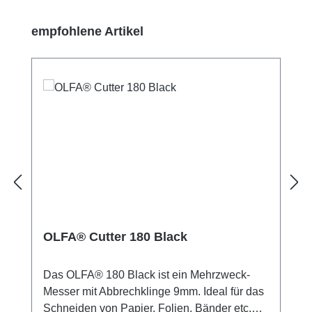
Produktgalerie überspringen
empfohlene Artikel
OLFA® Cutter 180 Black
Das OLFA® 180 Black ist ein Mehrzweck-
Messer mit Abbrechklinge 9mm. Ideal für das
Schneiden von Papier, Folien, Bänder etc.