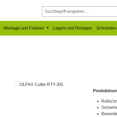
Montage und Fixieren
Lagern und Reinigen
Schneiden 
Produktnu
Rollsch
Sicherhe
Besonde