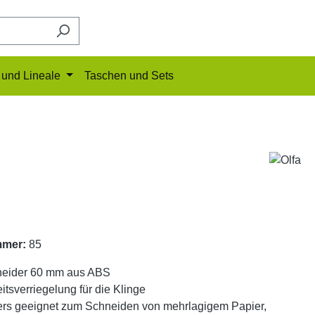
und Lineale
Taschen und Sets
mmer:
85
neider 60 mm aus ABS
itsverriegelung für die Klinge
rs geeignet zum Schneiden von mehrlagigem Papier,