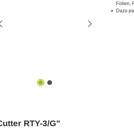
Folien, 
Dazu pa
utter RTY-3/G"