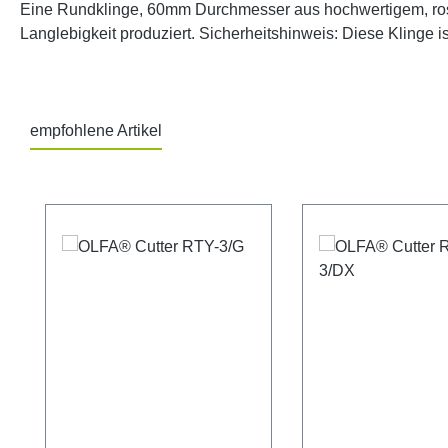
Eine Rundklinge, 60mm Durchmesser aus hochwertigem, rostf
Langlebigkeit produziert. Sicherheitshinweis: Diese Klinge 
empfohlene Artikel
Produktgalerie überspringen