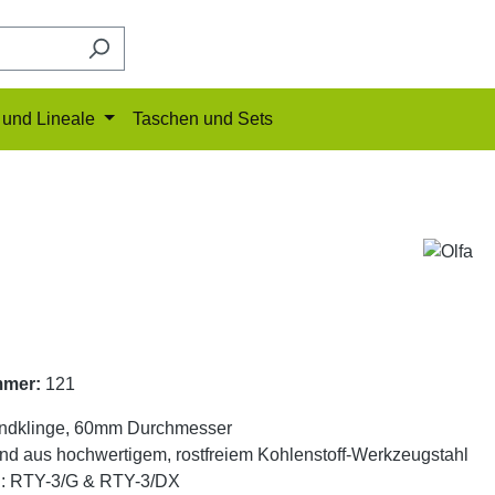
und Lineale
Taschen und Sets
mmer:
121
ndklinge, 60mm Durchmesser
nd aus hochwertigem, rostfreiem Kohlenstoff-Werkzeugstahl
u: RTY-3/G & RTY-3/DX