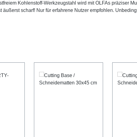
reiem Kohlenstoff-Werkzeugstahl wird mit OLFAs präziser Mult
ist äußerst scharf! Nur für erfahrene Nutzer empfohlen. Unbedi