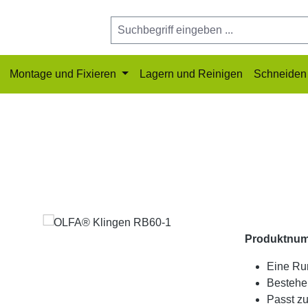
Montage und Fixieren
Lagern und Reinigen
Schneiden 
Produktnu
Eine Ru
Bestehe
Passt z