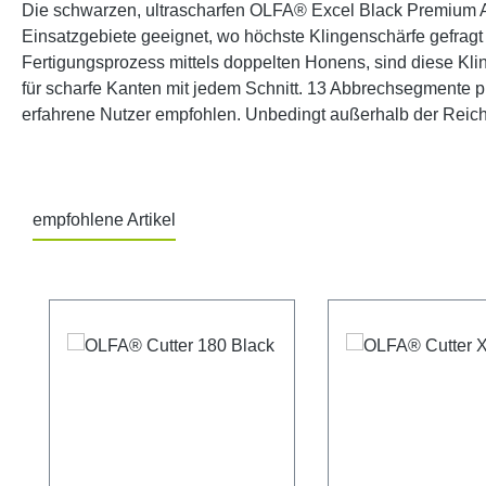
Die schwarzen, ultrascharfen OLFA® Excel Black Premium Ab
Einsatzgebiete geeignet, wo höchste Klingenschärfe gefrag
Fertigungsprozess mittels doppelten Honens, sind diese Kli
für scharfe Kanten mit jedem Schnitt. 13 Abbrechsegmente pr
erfahrene Nutzer empfohlen. Unbedingt außerhalb der Reic
empfohlene Artikel
Produktgalerie überspringen