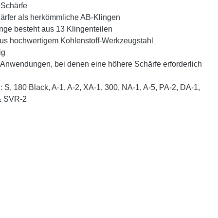
 Schärfe
ärfer als herkömmliche AB-Klingen
nge besteht aus 13 Klingenteilen
aus hochwertigem Kohlenstoff-Werkzeugstahl
ig
r Anwendungen, bei denen eine höhere Schärfe erforderlich
: S, 180 Black, A-1, A-2, XA-1, 300, NA-1, A-5, PA-2, DA-1,
& SVR-2