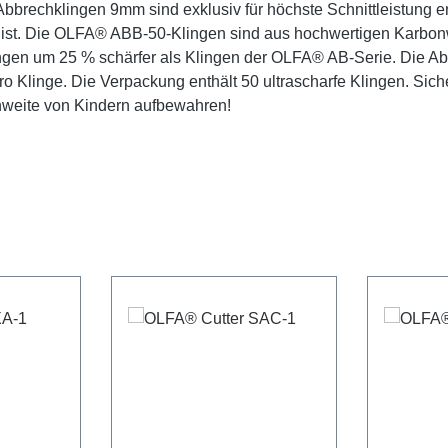
brechklingen 9mm sind exklusiv für höchste Schnittleistung e
t ist. Die OLFA® ABB-50-Klingen sind aus hochwertigen Karbonw
ngen um 25 % schärfer als Klingen der OLFA® AB-Serie. Die Abb
o Klinge. Die Verpackung enthält 50 ultrascharfe Klingen. Siche
hweite von Kindern aufbewahren!